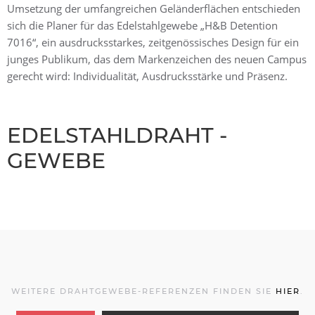
Umsetzung der umfangreichen Geländerflächen entschieden
sich die Planer für das Edelstahlgewebe „H&B Detention
7016“, ein ausdrucksstarkes, zeitgenössisches Design für ein
junges Publikum, das dem Markenzeichen des neuen Campus
gerecht wird: Individualität, Ausdrucksstärke und Präsenz.
EDELSTAHLDRAHT -
GEWEBE
WEITERE DRAHTGEWEBE-REFERENZEN FINDEN SIE
HIER
.