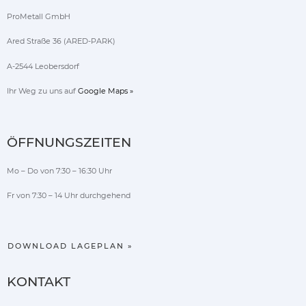
ProMetall GmbH
Ared Straße 36 (ARED-PARK)
A-2544 Leobersdorf
Ihr Weg zu uns auf
Google Maps »
ÖFFNUNGSZEITEN
Mo – Do von 7:30 – 16:30 Uhr
Fr von 7:30 – 14 Uhr durchgehend
DOWNLOAD LAGEPLAN »
KONTAKT