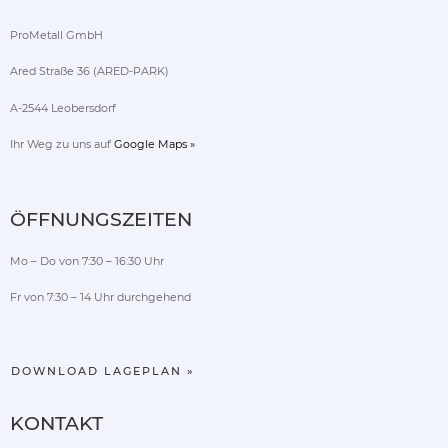
ProMetall GmbH
Ared Straße 36 (ARED-PARK)
A-2544 Leobersdorf
Ihr Weg zu uns auf
Google Maps »
ÖFFNUNGSZEITEN
Mo – Do von 7:30 – 16:30 Uhr
Fr von 7:30 – 14 Uhr durchgehend
DOWNLOAD LAGEPLAN »
KONTAKT