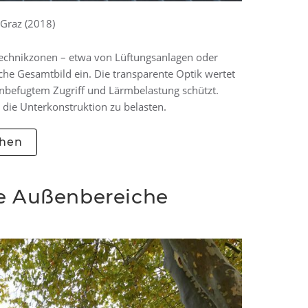
 Graz (2018)
 Technikzonen – etwa von Lüftungsanlagen oder
che Gesamtbild ein. Die transparente Optik wertet
unbefugtem Zugriff und Lärmbelastung schützt.
 die Unterkonstruktion zu belasten.
ehen
te Außenbereiche