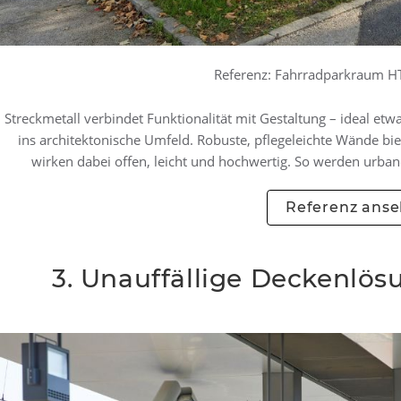
Referenz: Fahrradparkraum HTL
Streckmetall verbindet Funktionalität mit Gestaltung – ideal et
ins architektonische Umfeld. Robuste, pflegeleichte Wände bie
wirken dabei offen, leicht und hochwertig. So werden urban
Referenz ans
3. Unauffällige Deckenlö