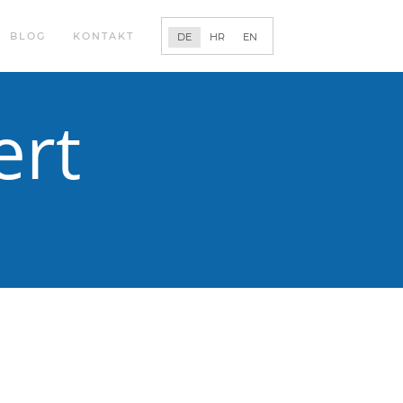
BLOG
KONTAKT
DE
HR
EN
ert