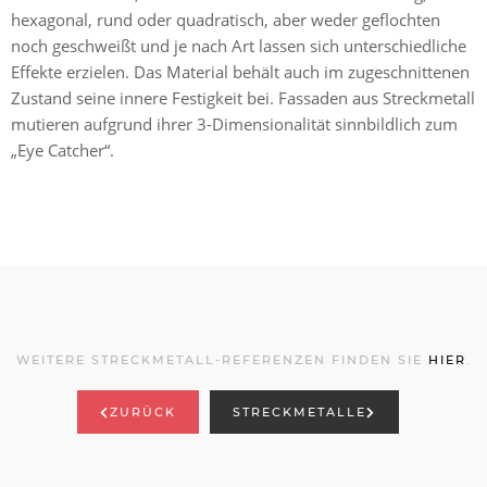
hexagonal, rund oder quadratisch, aber weder geflochten
noch geschweißt und je nach Art lassen sich unterschiedliche
Effekte erzielen. Das Material behält auch im zugeschnittenen
Zustand seine innere Festigkeit bei. Fassaden aus Streckmetall
mutieren aufgrund ihrer 3-Dimensionalität sinnbildlich zum
„Eye Catcher“.
WEITERE STRECKMETALL-REFERENZEN FINDEN SIE
HIER
.
ZURÜCK
STRECKMETALLE