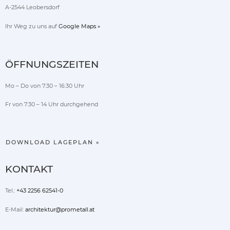
A-2544 Leobersdorf
Ihr Weg zu uns auf
Google Maps »
ÖFFNUNGSZEITEN
Mo – Do von 7:30 – 16:30 Uhr
Fr von 7:30 – 14 Uhr durchgehend
DOWNLOAD LAGEPLAN »
KONTAKT
Tel.:
+43 2256 62541-0
E-Mail:
architektur@prometall.at