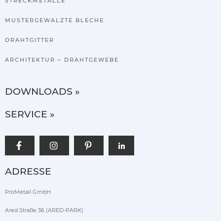
STRECKMETALLE
MUSTERGEWALZTE BLECHE
DRAHTGITTER
ARCHITEKTUR – DRAHTGEWEBE
DOWNLOADS »
SERVICE »
ADRESSE
ProMetall GmbH
Ared Straße 36 (ARED-PARK)