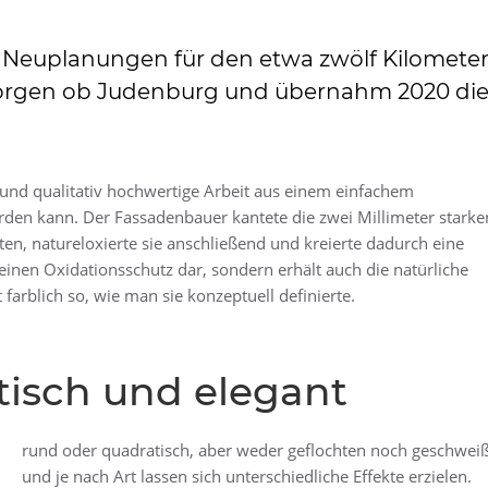
 Neuplanungen für den etwa zwölf Kilomete
Georgen ob Judenburg und übernahm 2020 di
be und qualitativ hochwertige Arbeit aus einem einfachem
rden kann. Der Fassadenbauer kantete die zwei Millimeter starke
ten, natureloxierte sie anschließend und kreierte dadurch eine
r einen Oxidationsschutz dar, sondern erhält auch die natürliche
 farblich so, wie man sie konzeptuell definierte.
isch und elegant