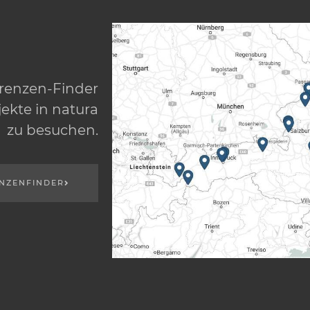
erenzen-Finder
ekte in natura
zu besuchen.
NZENFINDER