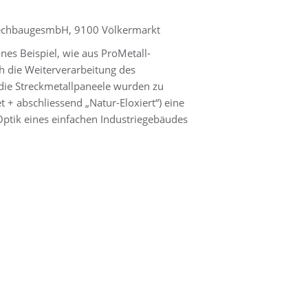
lechbaugesmbH, 9100 Völkermarkt
önes Beispiel, wie aus ProMetall-
h die Weiterverarbeitung des
die Streckmetallpaneele wurden zu
t + abschliessend „Natur-Eloxiert“) eine
ptik eines einfachen Industriegebäudes