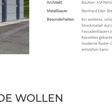
Architekt
Bauherr ASFINAG
Metallbauer
Reinhard Eder B
Besonderheiten
Ein weiteres, sch
Streckmetall durc
Fassadenbauers (
Kassetten gekante
moderne Raster-O
entstehen kann.
DE WOLLEN