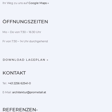
Ihr Weg zu uns auf
Google Maps »
ÖFFNUNGSZEITEN
Mo – Do von 7:30 – 16:30 Uhr
Fr von 7:30 – 14 Uhr durchgehend
DOWNLOAD LAGEPLAN »
KONTAKT
Tel.:
+43 2256 62541-0
E-Mail:
architektur@prometall.at
REFERENZEN-