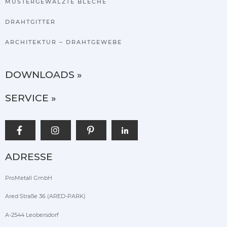
MUSTERGEWALZTE BLECHE
DRAHTGITTER
ARCHITEKTUR – DRAHTGEWEBE
DOWNLOADS »
SERVICE »
ADRESSE
ProMetall GmbH
Ared Straße 36 (ARED-PARK)
A-2544 Leobersdorf