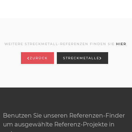
WEITERE STRECKMETALL-REFERENZEN FINDEN SIE
HIER
.
ZURÜCK
STRECKMETALLE
Benutzen Sie unseren Referenzen-Finder
um ausgewählte Referenz-Projekte in