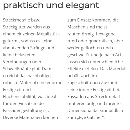
praktisch und elegant
Streckmetalle bzw.
zum Einsatz kommen, die
Streckgitter werden aus
Maschen sind meist
einem einzelnen Metallstück
rautenförmig, hexagonal,
geformt, sodass es keine
rund oder quadratisch, aber
abnutzenden Stränge und
weder geflochten noch
keine belasteten
geschweißt und je nach Art
Verbindungen oder
lassen sich unterschiedliche
Schweißnähte gibt. Damit
Effekte erzielen. Das Material
erreicht das nachhaltige,
behält auch im
robuste Material eine enorme
zugeschnittenen Zustand
Festigkeit und
seine innere Festigkeit bei.
Flächenstabilität, was ideal
Fassaden aus Streckmetall
für den Einsatz in der
mutieren aufgrund ihrer 3-
Fassadengestaltung ist.
Dimensionalität sinnbildlich
Diverse Materialien können
zum „Eye Catcher“.