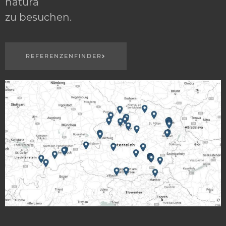
natura
zu besuchen.
REFERENZENFINDER