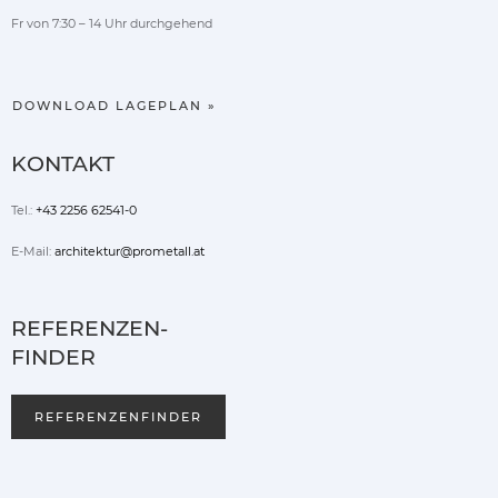
Fr von 7:30 – 14 Uhr durchgehend
DOWNLOAD LAGEPLAN »
KONTAKT
Tel.:
+43 2256 62541-0
E-Mail:
architektur@prometall.at
REFERENZEN-
FINDER
REFERENZENFINDER